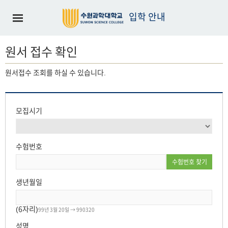
입학 안내
원서 접수 확인
원서접수 조회를 하실 수 있습니다.
모집시기
수험번호
수험번호 찾기
생년월일
(6자리)
99년 3월 20일 → 990320
성명